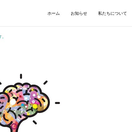
ホーム
お知らせ
私たちについて
す。
職場のルールブック
給与計算
就業規則
人事制度構築