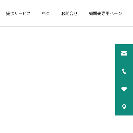
提供サービス
料金
お問合せ
顧問先専用ページ
詳細を見る
研修講師
コーチング