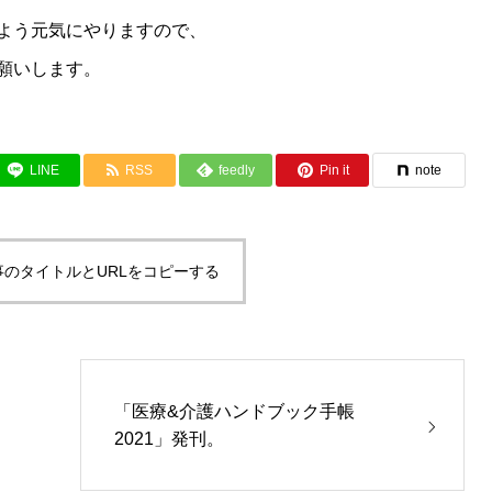
よう元気にやりますので、
願いします。
LINE
RSS
feedly
Pin it
note
事のタイトルとURLをコピーする
「医療&介護ハンドブック手帳
2021」発刊。