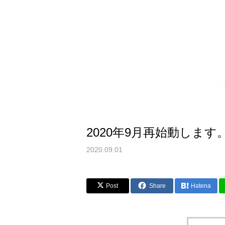
2020年9月再始動します
2020.09.01
Post
Share
Hatena