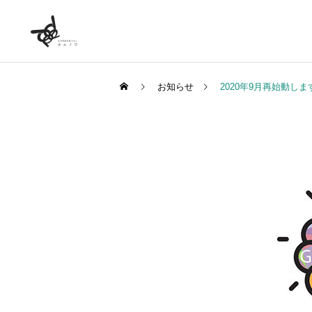
お知らせ
2020年9月再始動しま
労務相談顧問
社労士顧問