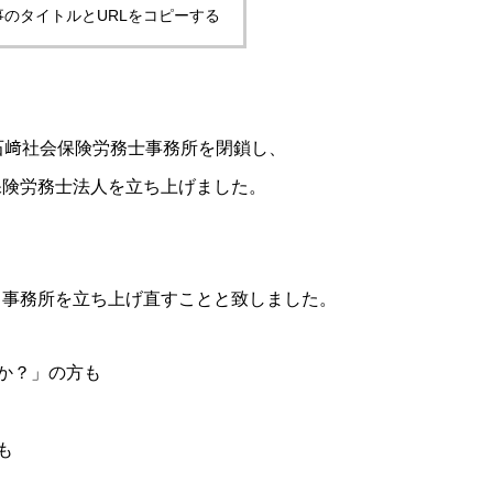
事のタイトルとURLをコピーする
た石﨑社会保険労務士事務所を閉鎖し、
会保険労務士法人を立ち上げました。
に、事務所を立ち上げ直すことと致しました。
か？」の方も
も