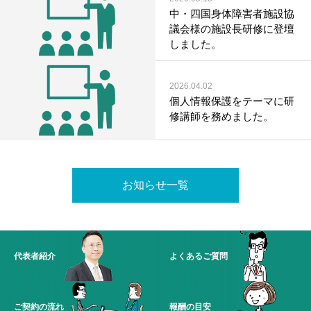
中・四国身体障害者施設協
議会様の施設長研修に登壇
しました。
2026.04.02
個人情報保護をテーマに研
修講師を務めました。
お知らせ一覧
代表者紹介
よくあるご質問
ご契約の流れ
報酬の目安