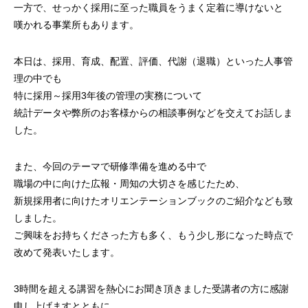
一方で、せっかく採用に至った職員をうまく定着に導けないと
嘆かれる事業所もあります。
本日は、採用、育成、配置、評価、代謝（退職）といった人事管
理の中でも
特に採用～採用3年後の管理の実務について
統計データや弊所のお客様からの相談事例などを交えてお話しま
した。
また、今回のテーマで研修準備を進める中で
職場の中に向けた広報・周知の大切さを感じたため、
新規採用者に向けたオリエンテーションブックのご紹介なども致
しました。
ご興味をお持ちくださった方も多く、もう少し形になった時点で
改めて発表いたします。
3時間を超える講習を熱心にお聞き頂きました受講者の方に感謝
申し上げますとともに