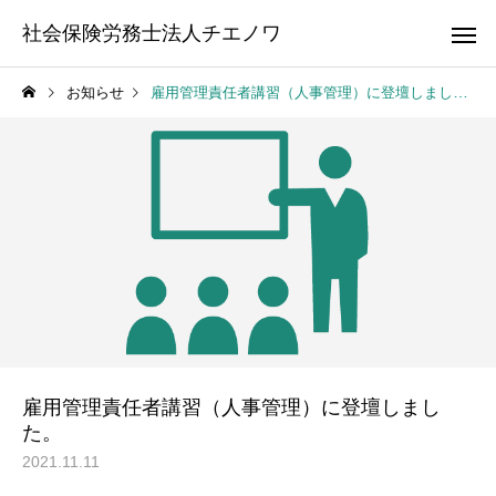
社会保険労務士法人チエノワ
お知らせ
雇用管理責任者講習（人事管理）に登壇しました。
労務相談顧問
職場のルール
社労士顧問
就業規
雇用管理責任者講習（人事管理）に登壇しまし
た。
2021.11.11