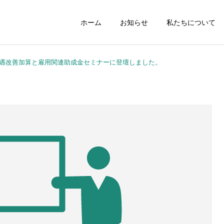
ホーム
お知らせ
私たちについて
遇改善加算と雇用関連助成金セミナーに登壇しました。
職場のルールブック
給与計算
就業規則
人事制度構築