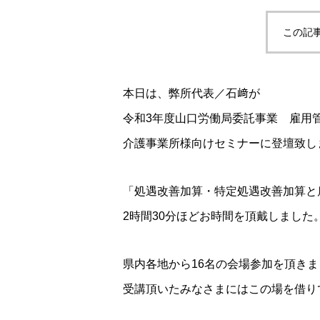
この記
本日は、弊所代表／石﨑が
令和3年度山口労働局委託事業 雇用
介護事業所様向けセミナーに登壇致し
「処遇改善加算・特定処遇改善加算と
2時間30分ほどお時間を頂戴しました
県内各地から16名の会場参加を頂きま
受講頂いたみなさまにはこの場を借り