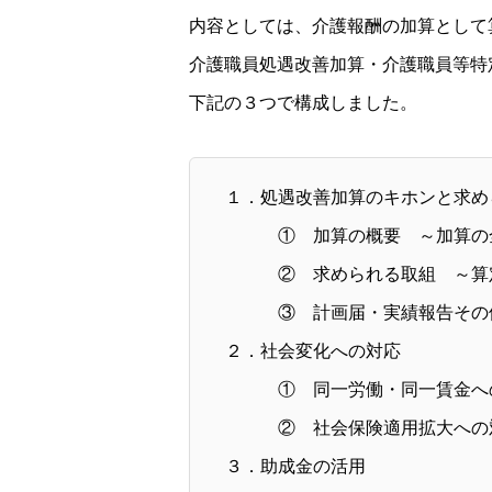
内容としては、介護報酬の加算として
介護職員処遇改善加算・介護職員等特
下記の３つで構成しました。
１．処遇改善加算のキホンと求め
① 加算の概要 ～加算の全
② 求められる取組 ～算定
③ 計画届・実績報告その
２．社会変化への対応
① 同一労働・同一賃金へ
② 社会保険適用拡大への
３．助成金の活用