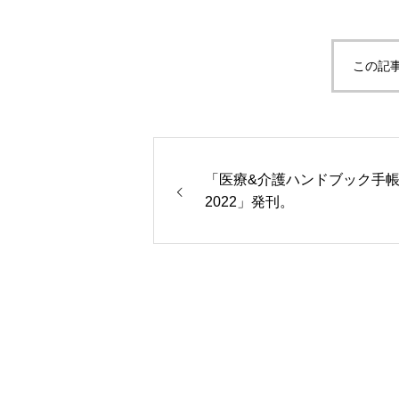
この記
「医療&介護ハンドブック手
2022」発刊。