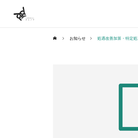
お知らせ
処遇改善加算・特定処
労務相談顧問
社労士顧問