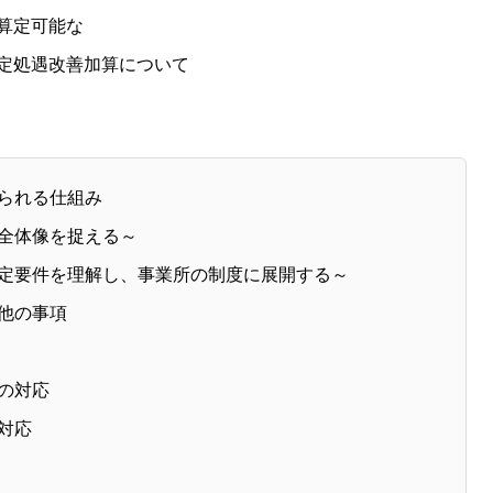
算定可能な
定処遇改善加算について
られる仕組み
体像を捉える～
要件を理解し、事業所の制度に展開する～
他の事項
の対応
対応