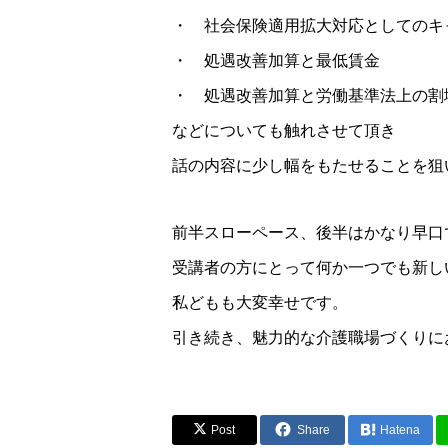
・ 社会保険適用拡大対応としてのキ
・ 処遇改善加算と最低賃金
・ 処遇改善加算と労働基準法上の割
などについても触れさせて頂き
話の内容に少し幅をもたせることを狙
前半スローペース、後半はかなり早口
受講者の方にとって何か一つでも新し
私どもも大変幸せです。
引き続き、魅力的な介護職場づくりに
Post
Share
Hatena