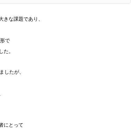
大きな課題であり、
う形で
した。
しましたが、
、
者にとって