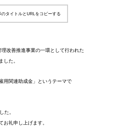
事のタイトルとURLをコピーする
管理改善推進事業の一環として行われた
ました。
雇用関連助成金」というテーマで
。
した。
てお礼申し上げます。