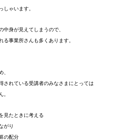
っしゃいます。
の中身が見えてしまうので、
れる事業所さんも多くあります。
め、
得されている受講者のみなさまにとっては
ん。
を見たときに考える
ながり
算の配分