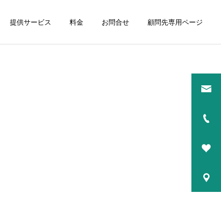
提供サービス
料金
お問合せ
顧問先専用ページ
詳細を見る
研修講師
コーチング