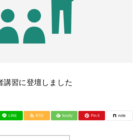
者講習に登壇しました
LINE
RSS
feedly
Pin it
note