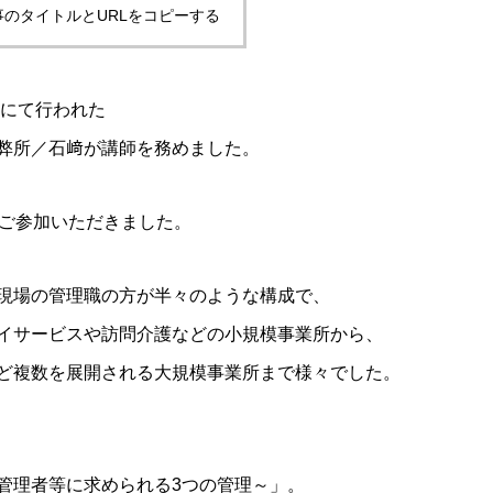
事のタイトルとURLをコピーする
ークにて行われた
弊所／石﨑が講師を務めました。
にご参加いただきました。
現場の管理職の方が半々のような構成で、
イサービスや訪問介護などの小規模事業所から、
ど複数を展開される大規模事業所まで様々でした。
管理者等に求められる3つの管理～」。