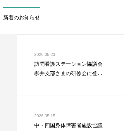
新着のお知らせ
2026.05.23
訪問看護ステーション協議会
柳井支部さまの研修会に登壇
しました。
2026.05.15
中・四国身体障害者施設協議