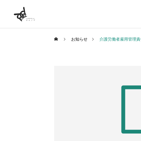
お知らせ
介護労働者雇用管理責
労務相談顧問
社労士顧問