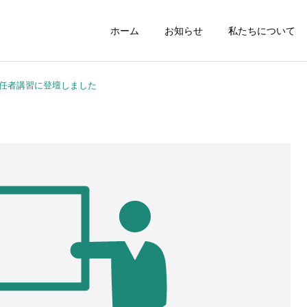
ホーム
お知らせ
私たちについて
任者講習に登壇しました
職場のルールブック
給与計算
就業規則
人事制度構築