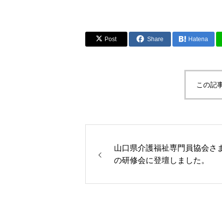
Post
Share
Hatena
この記
山口県介護福祉専門員協会さ
の研修会に登壇しました。