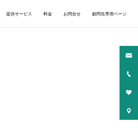
提供サービス
料金
お問合せ
顧問先専用ページ
詳細を見る
研修講師
コーチング