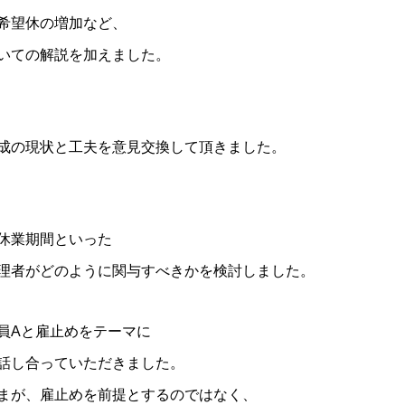
希望休の増加など、
いての解説を加えました。
成の現状と工夫を意見交換して頂きました。
休業期間といった
理者がどのように関与すべきかを検討しました。
員Aと雇止めをテーマに
話し合っていただきました。
まが、雇止めを前提とするのではなく、