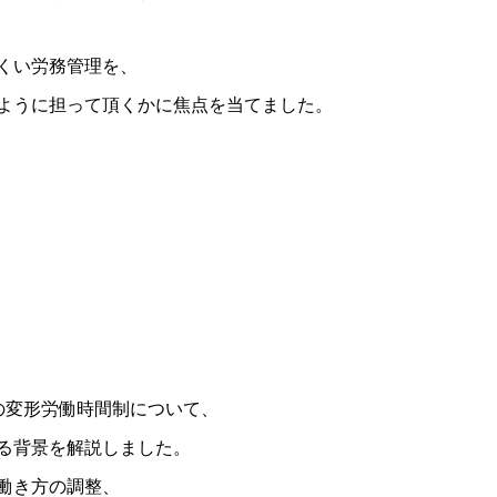
くい労務管理を、
ように担って頂くかに焦点を当てました。
。
の変形労働時間制について、
る背景を解説しました。
働き方の調整、