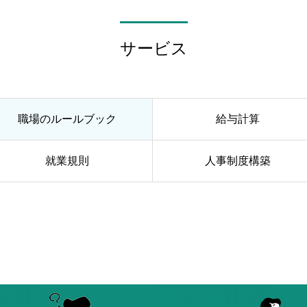
サービス
職場のルールブック
給与計算
就業規則
人事制度構築