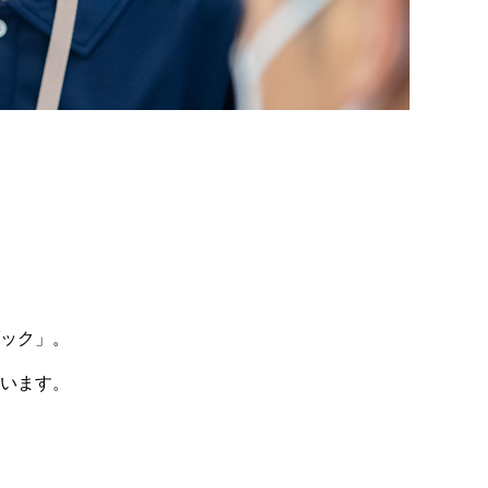
ック」。
います。