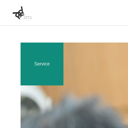
Service
労務相談顧問
社労士顧問