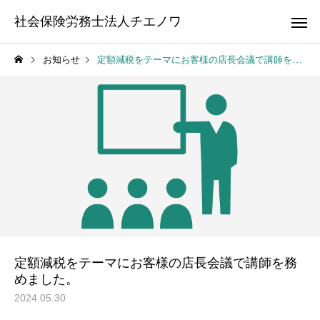
社会保険労務士法人チエノワ
お知らせ
定額減税をテーマにお客様の店長会議で講師を務めました。
労務相談顧問
職場のルール
社労士顧問
就業規
定額減税をテーマにお客様の店長会議で講師を務
めました。
2024.05.30