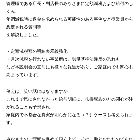
管理職である店長・副店長のみなさまに定額減税および給付のし
くみ、
年調減税時に返金を求められる可能性のある事例など従業員から
想定される質問等
を解説しました。
・定額減税額の明細表示義務化
・月次減税を行わない事業所は、労働基準法違反の恐れも
など本説明会の直前にも様々な報道があり、ご家庭内でも関心も
高まっています。
例えば、笑い話にはなりますが
これまで気にされなかった給与明細に、扶養親族の方の関心が注
がれることも予想され、
家庭内で不都合な真実が明らかになる（？）ケースも考えられま
す。
みなさまのご理解を進めて頂く上で、その一助となれたのであれ